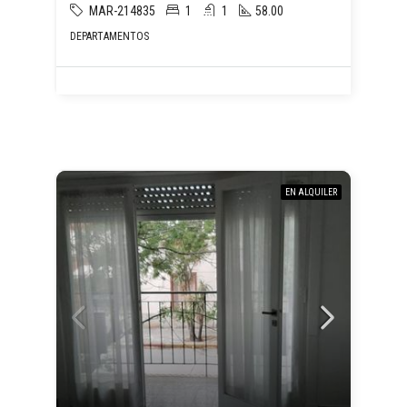
MAR-214835
1
1
58.00
DEPARTAMENTOS
EN ALQUILER