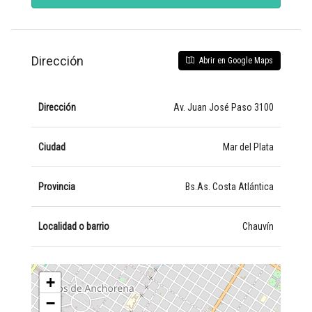
Dirección
Abrir en Google Maps
Dirección
Av. Juan José Paso 3100
Ciudad
Mar del Plata
Provincia
Bs.As. Costa Atlántica
Localidad o barrio
Chauvín
+
−