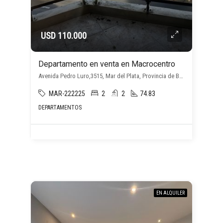
USD 110.000
Departamento en venta en Macrocentro
Avenida Pedro Luro,3515, Mar del Plata, Provincia de Buenos Aires, Argentina, Macrocentro, Mar del Plata
MAR-222225
2
2
74.83
DEPARTAMENTOS
EN ALQUILER