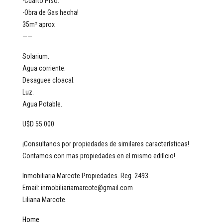
-Cuarto Piso.
-Obra de Gas hecha!
35m² aprox
——
Solarium.
Agua corriente.
Desaguee cloacal.
Luz.
Agua Potable.
U$D 55.000
¡Consultanos por propiedades de similares características!
Contamos con mas propiedades en el mismo edificio!
Inmobiliaria Marcote Propiedades. Reg. 2493.
Email: inmobiliariamarcote@gmail.com
Liliana Marcote.
Home