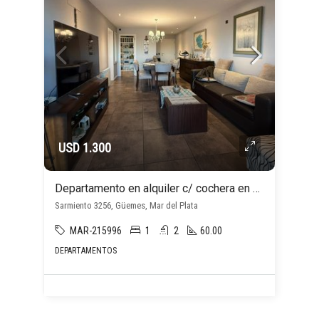
USD 1.300
Departamento en alquiler c/ cochera en Güemes
Sarmiento 3256, Güemes, Mar del Plata
MAR-215996
1
2
60.00
DEPARTAMENTOS